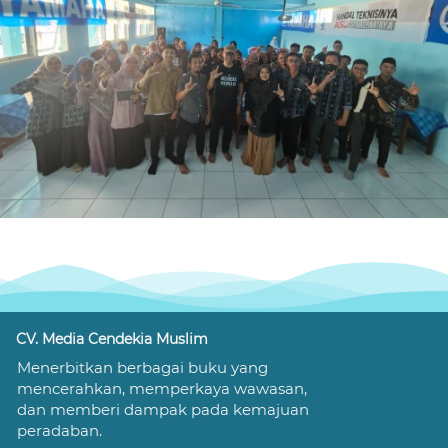
Kami akan menjembatani lahirnya karya-karya hebat 
yang kamu tulis!
CV. Media Cendekia Muslim
Menerbitkan berbagai buku yang 
mencerahkan, memperkaya wawasan, 
dan memberi dampak pada kemajuan 
peradaban.