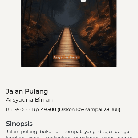
Jalan Pulang
Arsyadna Birran
Rp. 55.000 
 Rp. 49.500 (Diskon 10% sampai 28 Juli)
Sinopsis
Jalan pulang bukanlah tempat yang dituju dengan 
langkah cepat, melainkan perjalanan yang penuh 