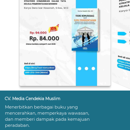
CV. Media Cendekia Muslim
Menerbitkan berbagai buku yang 
mencerahkan, memperkaya wawasan, 
dan memberi dampak pada kemajuan 
peradaban.