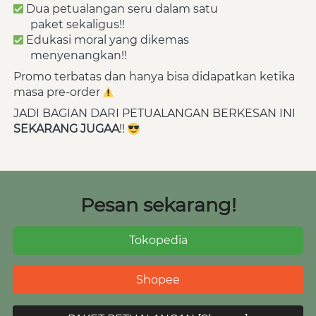
 Dua petualangan seru dalam satu 
      paket sekaligus!!
 Edukasi moral yang dikemas 
      menyenangkan!!
Promo terbatas dan hanya bisa didapatkan ketika 
masa pre-order 
JADI BAGIAN DARI PETUALANGAN BERKESAN INI 
SEKARANG JUGAA
!! 
Pesan sekarang!
Tokopedia
`
Shopee
`