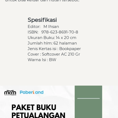
Spesifikasi
Editor:   
M Ihsan
ISBN:   
978-623-8691-70-8
Ukuran Buku: 14 x 20 cm
Jumlah hlm: 62 halaman
Jenis Kertas isi : Bookpaper
Cover : Softcover AC 210 Gr
Warna Isi : BW 
