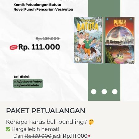
PAKET PETUALANGAN
Kenapa harus beli bundling? 
 Harga lebih hemat!
      Dari 
Rp.139.000
 jadi 
Rp.111.000