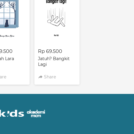
9.500
Rp 69.500
ah Lara
Jatuh? Bangkit
Lagi
are
Share