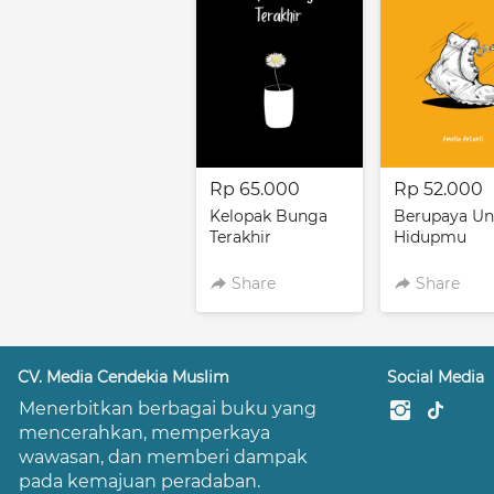
Rp 65.000
Rp 52.000
Kelopak Bunga
Berupaya Un
Terakhir
Hidupmu
Share
Share
CV. Media Cendekia Muslim
Social Media
Menerbitkan berbagai buku yang 
mencerahkan, memperkaya 
wawasan, dan memberi dampak 
pada kemajuan peradaban.