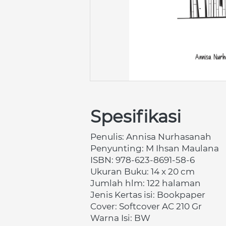
Spesifikasi
Penulis: Annisa Nurhasanah
Penyunting: M Ihsan Maulana
ISBN: 978-623-8691-58-6
Ukuran Buku: 14 x 20 cm
Jumlah hlm: 122 halaman
Jenis Kertas isi: Bookpaper
Cover: Softcover AC 210 Gr
Warna Isi: BW