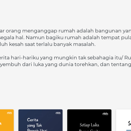
ar orang menganggap rumah adalah bangunan yang
 segala hal. Namun bagiku rumah adalah tempat pul
uh kesah saat terlalu banyak masalah.
a hari-hariku yang mungkin tak sebahagia itu/ Ru
yembuh dari luka yang dunia torehkan, dan tentang