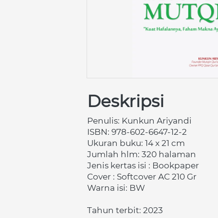
Deskripsi
Penulis:
Kunkun Ariyandi
ISBN:
978-602-6647-12-2
Ukuran buku: 14 x 21 cm 
Jumlah hlm: 320 halaman 
Jenis kertas isi : Bookpaper 
Cover : Softcover AC 210 Gr 
Warna isi: BW
Tahun terbit: 2023