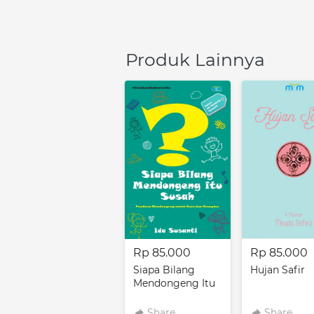
Produk Lainnya
Rp 85.000
Rp 85.000
Siapa Bilang
Hujan Safir
Mendongeng Itu
Susah
Share
Share