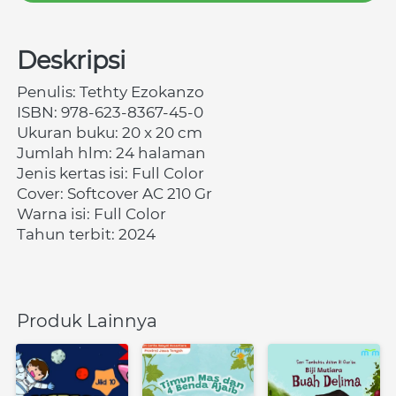
Deskripsi
Penulis:
Tethty Ezokanzo
ISBN:
978-623-8367-45-0
Ukuran buku: 20 x 20 cm 
Jumlah hlm: 24 halaman 
Jenis kertas isi: Full Color
Cover: Softcover AC 210 Gr 
Warna isi: Full Color
Tahun terbit: 2024
Produk Lainnya