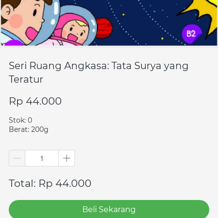
Seri Ruang Angkasa: Tata Surya yang
Teratur
Rp 44.000
Stok: 0
Berat: 200g
Total: Rp 44.000
Beli Sekarang
`