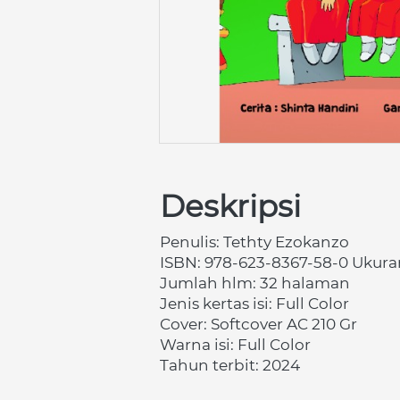
Deskripsi
Penulis:
Tethty Ezokanzo
ISBN:
978-623-8367-58-0
Ukuran
Jumlah hlm: 32 halaman 
Jenis kertas isi: Full Color
Cover: Softcover AC 210 Gr 
Warna isi: Full Color
Tahun terbit: 2024