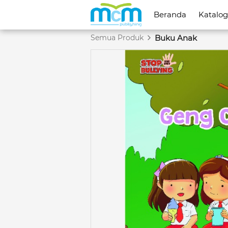
Beranda
Beranda
Katalog
Katalog
Semua Produk
Buku Anak