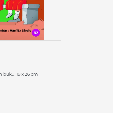
 buku: 19 x 26 cm 