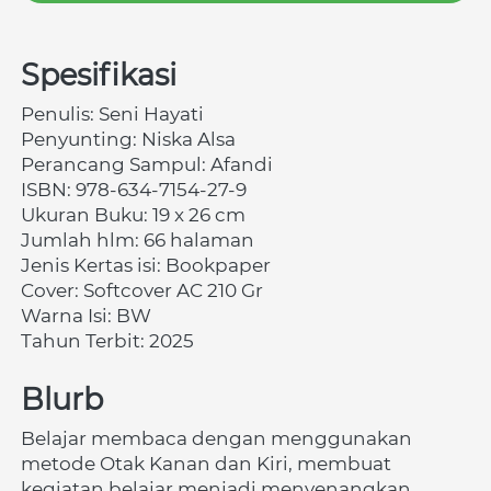
Spesifikasi
Penulis: Seni Hayati
Penyunting: Niska Alsa
Perancang Sampul: Afandi
ISBN: 
978-634-7154-27-9 
Ukuran Buku: 19 x 26 cm
Jumlah hlm: 66 halaman
Jenis Kertas isi: Bookpaper
Cover: Softcover AC 210 Gr
Warna Isi: BW
Tahun Terbit: 2025
Blurb
Belajar membaca dengan menggunakan 
metode Otak Kanan dan Kiri, membuat 
kegiatan belajar menjadi menyenangkan.