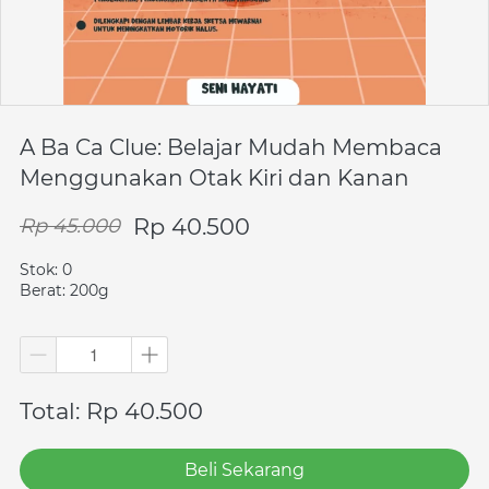
A Ba Ca Clue: Belajar Mudah Membaca
Menggunakan Otak Kiri dan Kanan
Rp 40.500
Rp 45.000
Stok: 0
Berat: 200g
Total: Rp 40.500
Beli Sekarang
`