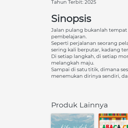
Tahun Terbit: 2025
Sinopsis
Jalan pulang bukanlah tempat 
pembelajaran.
Seperti perjalanan seorang pel
sering kali berputar, kadang t
Di setiap langkah, di setiap m
melangkah maju.
Sampai di satu titik, dimana s
menemukan dirinya sendiri, dan
Produk Lainnya