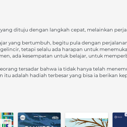
yang dituju dengan langkah cepat, melainkan perjal
ajar yang bertumbuh, begitu pula dengan perjalanan h
ergelincir, tetapi selalu ada harapan untuk menemuka
omen, ada kesempatan untuk belajar, untuk memperbai
eseorang tersadar bahwa ia tidak hanya telah menemuk
 itu adalah hadiah terbesar yang bisa ia berikan kep