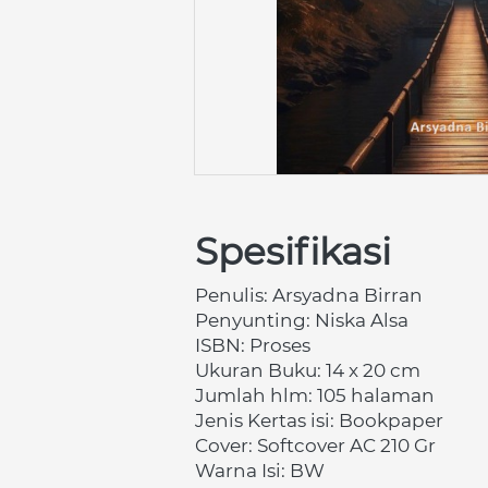
Spesifikasi
Penulis: Arsyadna Birran
Penyunting: Niska Alsa
ISBN: Proses
Ukuran Buku: 14 x 20 cm
Jumlah hlm: 105 halaman
Jenis Kertas isi: Bookpaper
Cover: Softcover AC 210 Gr
Warna Isi: BW