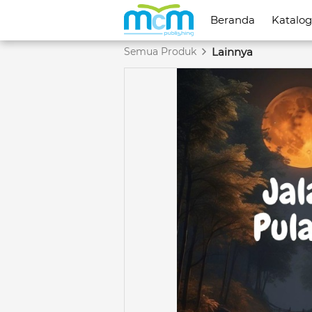
Beranda
Beranda
Katalog
Katalog
Semua Produk
Lainnya