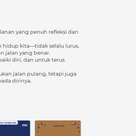
anan yang penuh refleksi dan 
idup kita—tidak selalu lurus, 
n jalan yang benar.
ki diri, dan untuk terus 
an jalan pulang, tetapi juga 
ada dirinya.