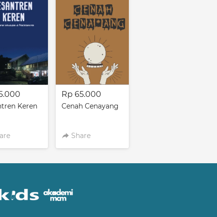
5.000
Rp 65.000
tren Keren
Cenah Cenayang
are
Share