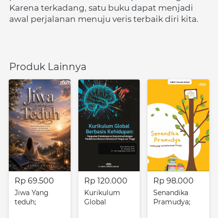
Karena terkadang, satu buku dapat menjadi 
awal perjalanan menuju veris terbaik diri kita.
Produk Lainnya
Rp 69.500
Rp 120.000
Rp 98.000
Jiwa Yang
Kurikulum
Senandika
teduh;
Global
Pramudya;
menapaki
Berbasis
Cerita Yang