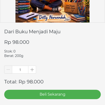
Dari Buku Menjadi Maju
Rp 98.000
Stok: 0
Berat: 200g
Total: Rp 98.000
Beli Sekarang
`