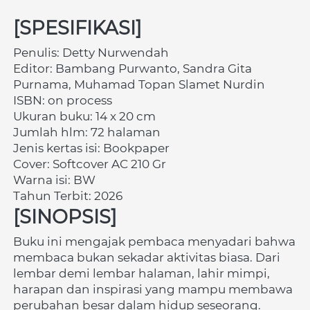
[SPESIFIKASI]
Penulis: Detty Nurwendah
Editor: Bambang Purwanto, Sandra Gita 
Purnama, Muhamad Topan Slamet Nurdin 
ISBN: on process
Ukuran buku: 14 x 20 cm
Jumlah hlm: 72 halaman
Jenis kertas isi: Bookpaper
Cover: Softcover AC 210 Gr
Warna isi: BW
Tahun Terbit: 2026
[SINOPSIS]
Buku ini mengajak pembaca menyadari bahwa 
membaca bukan sekadar aktivitas biasa. Dari 
lembar demi lembar halaman, lahir mimpi, 
harapan dan inspirasi yang mampu membawa 
perubahan besar dalam hidup seseorang. 