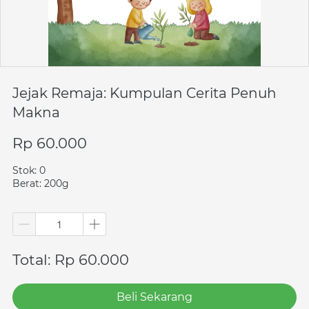
Jejak Remaja: Kumpulan Cerita Penuh
Makna
Rp 60.000
Stok: 0
Berat: 200g
Total: Rp 60.000
Beli Sekarang
`