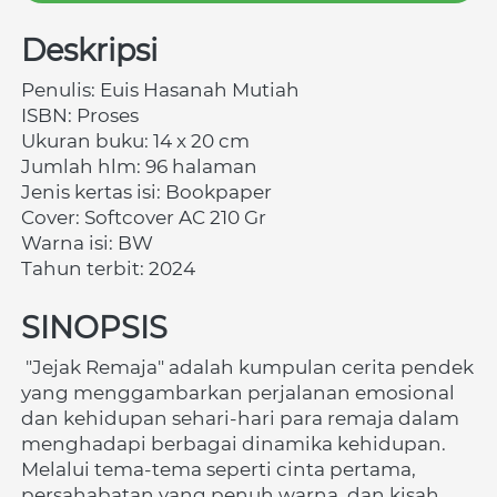
Deskripsi
Penulis: Euis Hasanah Mutiah
ISBN:
Proses
Ukuran buku: 14 x 20 cm 
Jumlah hlm: 96 halaman 
Jenis kertas isi: Bookpaper 
Cover: Softcover AC 210 Gr 
Warna isi: BW
Tahun terbit: 2024
SINOPSIS
"Jejak Remaja" adalah kumpulan cerita pendek 
yang menggambarkan perjalanan emosional 
dan kehidupan sehari-hari para remaja dalam 
menghadapi berbagai dinamika kehidupan. 
Melalui tema-tema seperti cinta pertama, 
persahabatan yang penuh warna, dan kisah 