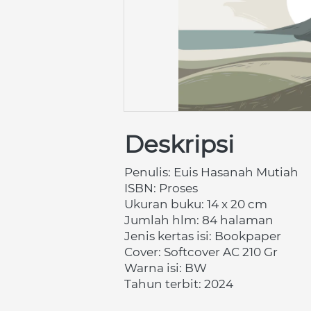
Deskripsi
Penulis: Euis Hasanah Mutiah
ISBN:
Proses
Ukuran buku: 14 x 20 cm 
Jumlah hlm: 84 halaman 
Jenis kertas isi: Bookpaper 
Cover: Softcover AC 210 Gr 
Warna isi: BW
Tahun terbit: 2024