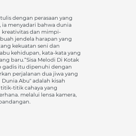
 tulis dengan perasaan yang 
, ia menyadari bahwa dunia 
 kreativitas dan mimpi-
sebuah jendela harapan yang 
tang kekuatan seni dan 
bu kehidupan, kata-kata yang 
ng baru.“Sisa Melodi Di Kotak 
 gadis itu dipenuhi dengan 
kan perjalanan dua jiwa yang 
Dunia Abu" adalah kisah 
tik-titik cahaya yang 
rhana. melalui lensa kamera, 
i pandangan.