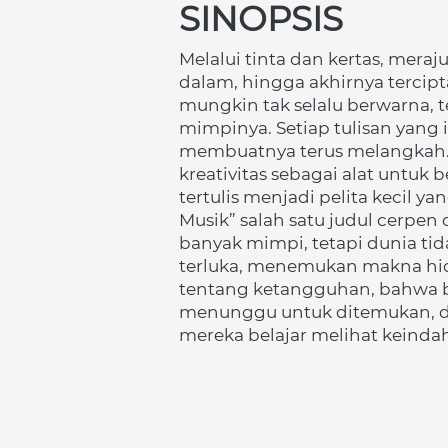
SINOPSIS
Melalui tinta dan kertas, meraj
dalam, hingga akhirnya tercipt
mungkin tak selalu berwarna, t
mimpinya. Setiap tulisan yang i
membuatnya terus melangkah."Me
kreativitas sebagai alat untu
tertulis menjadi pelita kecil 
Musik” salah satu judul cerpe
banyak mimpi, tetapi dunia ti
terluka, menemukan makna hidup
tentang ketangguhan, bahwa ba
menunggu untuk ditemukan, dan 
mereka belajar melihat keinda