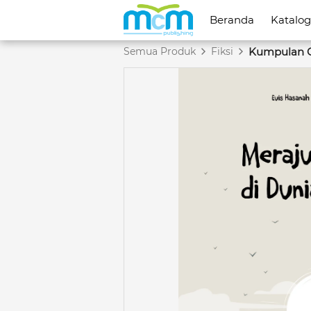
Beranda
Beranda
Katalog
Katalog
Semua Produk
Fiksi
Kumpulan 