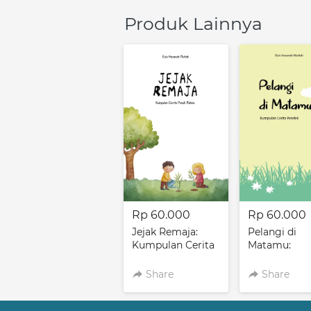
Produk Lainnya
Rp 60.000
Rp 60.000
Jejak Remaja:
Pelangi di
Kumpulan Cerita
Matamu:
Penuh Makna
Kumpulan Ce
Pendek
Share
Share