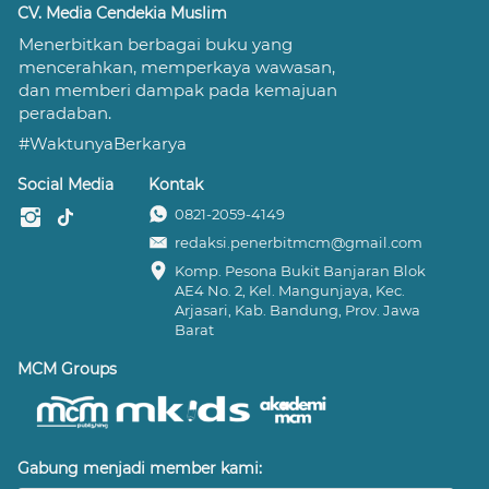
CV. Media Cendekia Muslim
Menerbitkan berbagai buku yang 
mencerahkan, memperkaya wawasan, 
dan memberi dampak pada kemajuan 
peradaban.
#WaktunyaBerkarya
Social Media
Kontak
0821-2059-4149
redaksi.penerbitmcm@gmail.com
Komp. Pesona Bukit Banjaran Blok 
AE4 No. 2, Kel. Mangunjaya, Kec. 
Arjasari, Kab. Bandung, Prov. Jawa 
Barat
MCM Groups
Gabung menjadi member kami: