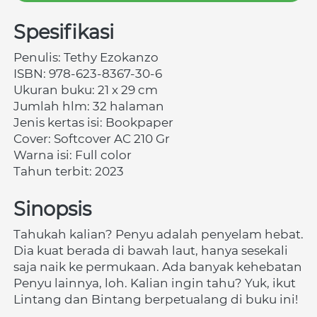
Spesifikasi
Penulis:
Tethy Ezokanzo
ISBN:
978-623-8367-30-6
Ukuran buku: 21 x 29 cm 
Jumlah hlm: 32 halaman 
Jenis kertas isi: Bookpaper 
Cover: Softcover AC 210 Gr 
Warna isi: Full color
Tahun terbit: 2023
Sinopsis
Tahukah kalian? Penyu adalah penyelam hebat. 
Dia kuat berada di bawah laut, hanya sesekali 
saja naik ke permukaan. Ada banyak kehebatan 
Penyu lainnya, loh. Kalian ingin tahu? Yuk, ikut 
Lintang dan Bintang berpetualang di buku ini!