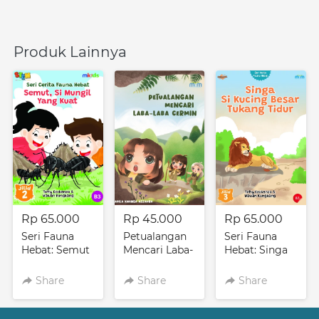
Produk Lainnya
Rp 65.000
Rp 45.000
Rp 65.000
Seri Fauna
Petualangan
Seri Fauna
Hebat: Semut
Mencari Laba-
Hebat: Singa
Si Mungil
Laba Cermin
Si Kucing
Yang Kuat
Besar Tukang
Share
Share
Share
Tidur