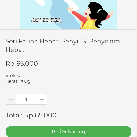
Seri Fauna Hebat: Penyu Si Penyelam
Hebat
Rp 65.000
Stok: 0
Berat: 200g
Total: Rp 65.000
Beli Sekarang
`