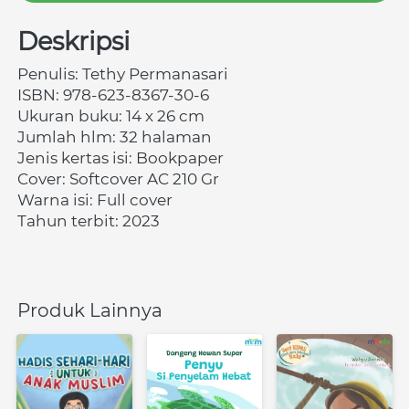
Deskripsi
Penulis:
Tethy Permanasari
ISBN:
978-623-8367-30-6
Ukuran buku: 14 x 26 cm 
Jumlah hlm: 32 halaman 
Jenis kertas isi: Bookpaper 
Cover: Softcover AC 210 Gr 
Warna isi: Full cover
Tahun terbit: 2023
Produk Lainnya