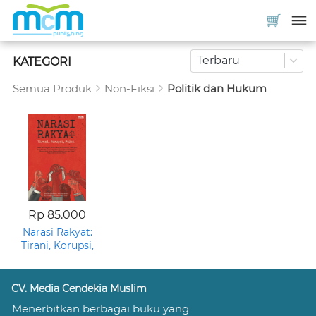
Terbaru
KATEGORI
Semua Produk
Non-Fiksi
Politik dan Hukum
Rp 85.000
Narasi Rakyat:
Tirani, Korupsi,
Puisi
CV. Media Cendekia Muslim
Menerbitkan berbagai buku yang 