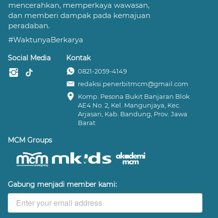
mencerahkan, memperkaya wawasan, 
dan memberi dampak pada kemajuan 
peradaban.
#WaktunyaBerkarya
Social Media
Kontak
0821-2059-4149
redaksi.penerbitmcm@gmail.com
Komp. Pesona Bukit Banjaran Blok 
AE4 No. 2, Kel. Mangunjaya, Kec. 
Arjasari, Kab. Bandung, Prov. Jawa 
Barat
MCM Groups
Gabung menjadi member kami: